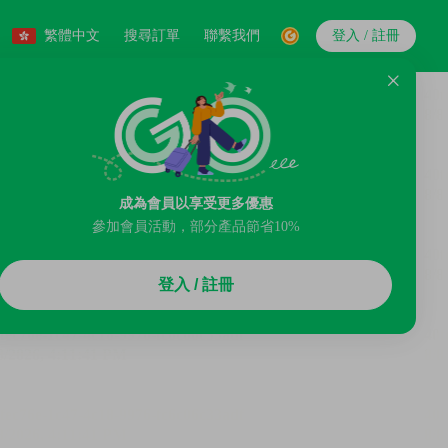
繁體中文
搜尋訂單
聯繫我們
登入 / 註冊
成為會員以享受更多優惠
參加會員活動，部分產品節省10%
登入 / 註冊