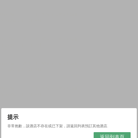
提示
非常抱歉，該酒店不存在或已下架，請返回列表預訂其他酒店.
返回列表頁