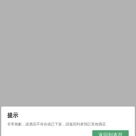
提示
非常抱歉，該酒店不存在或已下架，請返回列表預訂其他酒店.
返回列表頁