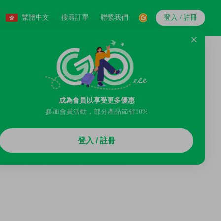
繁體中文
搜尋訂單
聯繫我們
登入 / 註冊
成為會員以享受更多優惠
參加會員活動，部分產品節省10%
登入 / 註冊