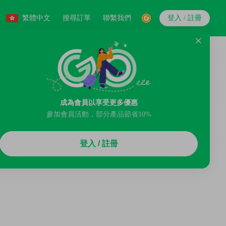
繁體中文
搜尋訂單
聯繫我們
登入 / 註冊
成為會員以享受更多優惠
參加會員活動，部分產品節省10%
登入 / 註冊