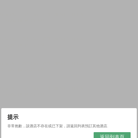
提示
非常抱歉，該酒店不存在或已下架，請返回列表預訂其他酒店.
返回列表頁