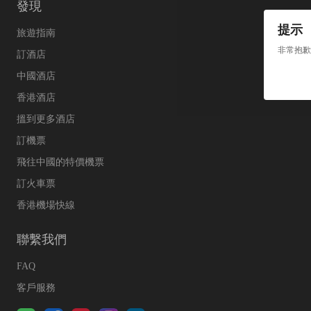
發現
提示
旅遊指南
非常抱歉
訂酒店
中國酒店
香港酒店
搵到更多酒店
訂機票
飛往中國的特價機票
訂火車票
香港機場快線
聯繫我們
FAQ
客戶服務