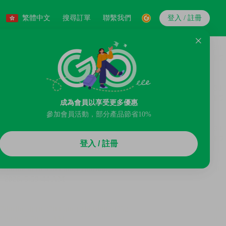
繁體中文
搜尋訂單
聯繫我們
登入 / 註冊
成為會員以享受更多優惠
參加會員活動，部分產品節省10%
登入 / 註冊