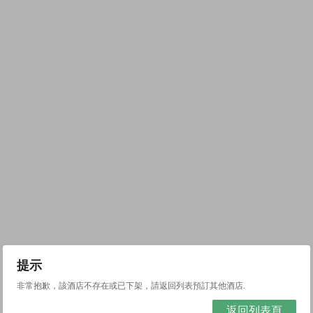
提示
非常抱歉，該酒店不存在或已下架，請返回列表預訂其他酒店.
返回列表頁