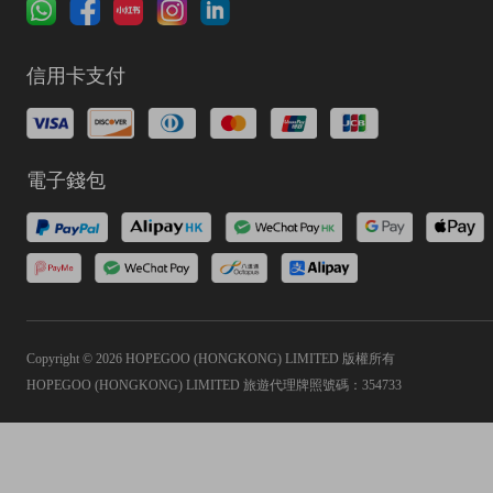
信用卡支付
電子錢包
Copyright © 2026 HOPEGOO (HONGKONG) LIMITED 版權所有
HOPEGOO (HONGKONG) LIMITED 旅遊代理牌照號碼：354733