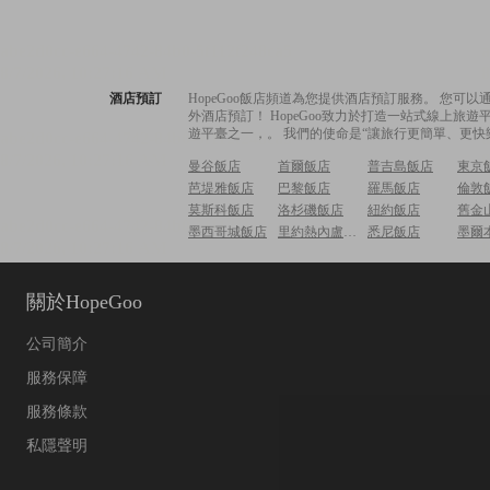
酒店預訂
HopeGoo飯店頻道為您提供酒店預訂服務。 您
外酒店預訂！ HopeGoo致力於打造一站式線上
遊平臺之一，。 我們的使命是“讓旅行更簡單、更快
曼谷飯店
首爾飯店
普吉島飯店
東京
芭堤雅飯店
巴黎飯店
羅馬飯店
倫敦
莫斯科飯店
洛杉磯飯店
紐約飯店
舊金
墨西哥城飯店
里約熱內盧飯店
悉尼飯店
墨爾
關於HopeGoo
公司簡介
服務保障
服務條款
私隱聲明