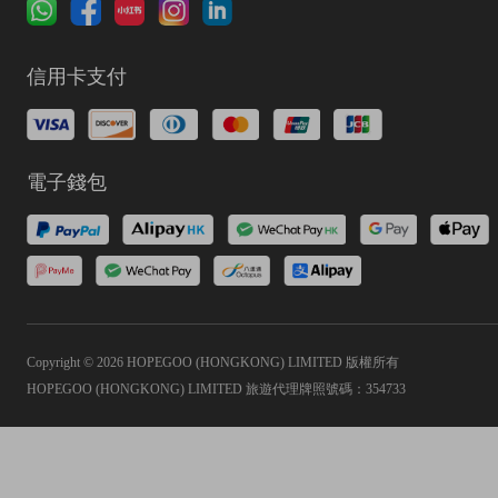
信用卡支付
電子錢包
Copyright © 2026 HOPEGOO (HONGKONG) LIMITED 版權所有
HOPEGOO (HONGKONG) LIMITED 旅遊代理牌照號碼：354733