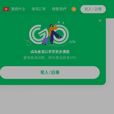
繁體中文
搜尋訂單
聯繫我們
登入 / 註冊
成為會員以享受更多優惠
參加會員活動，部分產品節省10%
登入 / 註冊