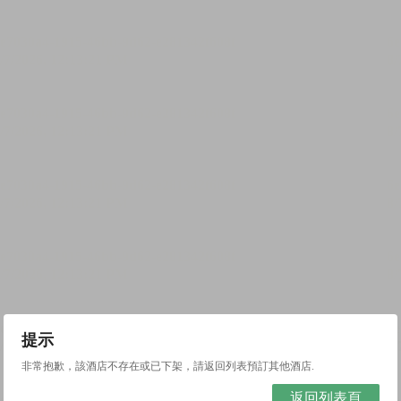
提示
非常抱歉，該酒店不存在或已下架，請返回列表預訂其他酒店.
返回列表頁