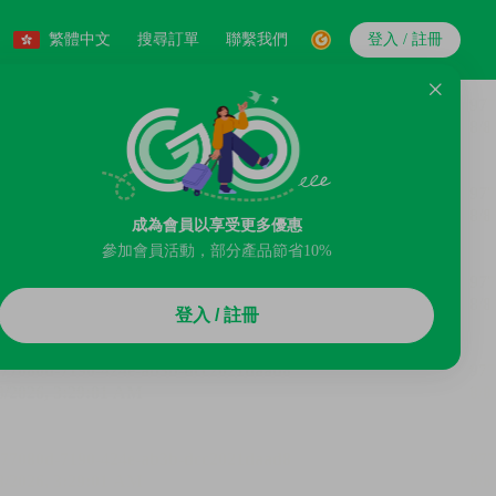
繁體中文
搜尋訂單
聯繫我們
登入 / 註冊
成為會員以享受更多優惠
參加會員活動，部分產品節省10%
登入 / 註冊