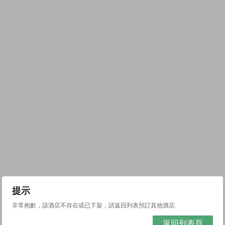
提示
非常抱歉，該酒店不存在或已下架，請返回列表預訂其他酒店.
返回列表頁