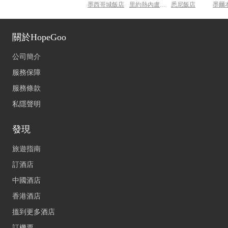
墨西哥城飯店
里約熱內盧飯店
悉尼飯店
墨爾
關於HopeGoo
公司簡介
服務保障
服務條款
私隱聲明
發現
旅遊指南
訂酒店
中國酒店
香港酒店
搵到更多酒店
訂機票