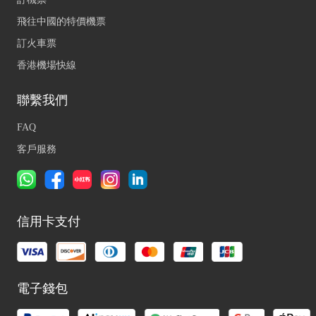
飛往中國的特價機票
訂火車票
香港機場快線
聯繫我們
FAQ
客戶服務
信用卡支付
電子錢包