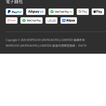
電子錢包
Copyright © 2026 HOPEGOO (HONGKONG) LIMITED 版權所有
HOPEGOO (HONGKONG) LIMITED 旅遊代理牌照號碼：354733