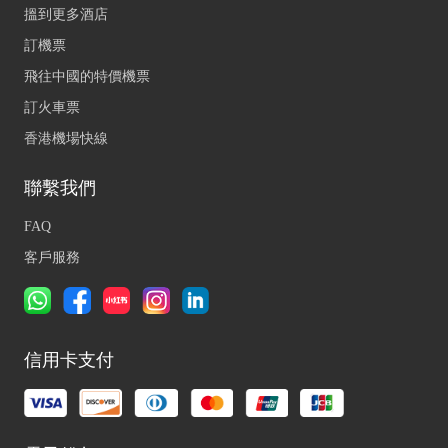
搵到更多酒店
訂機票
飛往中國的特價機票
訂火車票
香港機場快線
聯繫我們
FAQ
客戶服務
信用卡支付