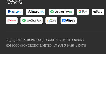
電子錢包
Copyright © 2026 HOPEGOO (HONGKONG) LIMITED 版權所有
HOPEGOO (HONGKONG) LIMITED 旅遊代理牌照號碼：354733