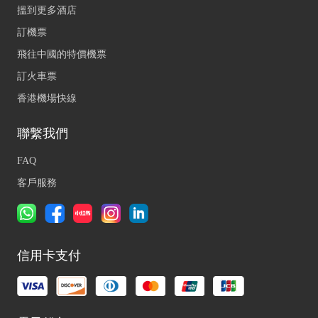
搵到更多酒店
訂機票
飛往中國的特價機票
訂火車票
香港機場快線
聯繫我們
FAQ
客戶服務
信用卡支付