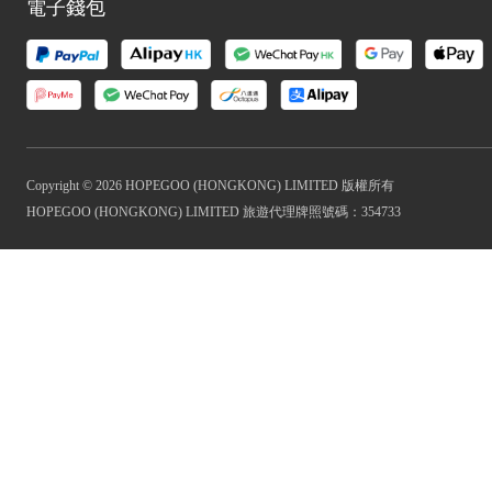
電子錢包
Copyright © 2026 HOPEGOO (HONGKONG) LIMITED 版權所有
HOPEGOO (HONGKONG) LIMITED 旅遊代理牌照號碼：354733