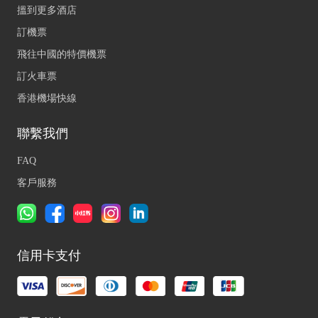
搵到更多酒店
訂機票
飛往中國的特價機票
訂火車票
香港機場快線
聯繫我們
FAQ
客戶服務
信用卡支付