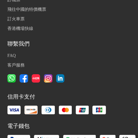
飛往中國的特價機票
訂火車票
香港機場快線
聯繫我們
FAQ
客戶服務
信用卡支付
電子錢包