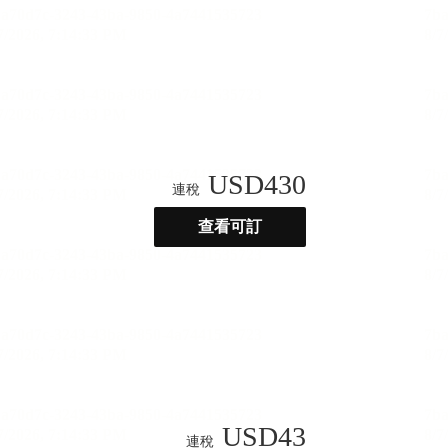
USD
430
連稅
查看可訂
USD
43
連稅