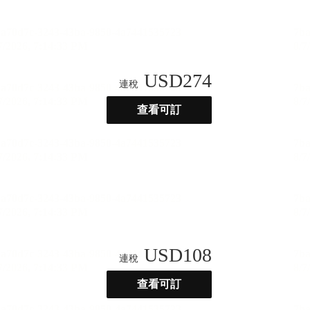
USD
274
連稅
查看可訂
USD
108
連稅
查看可訂