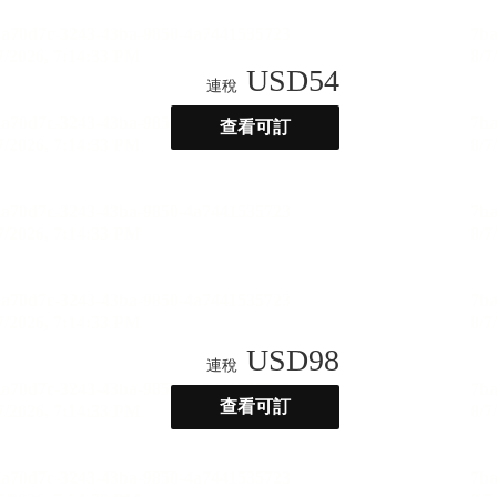
USD
54
連稅
查看可訂
USD
98
連稅
查看可訂