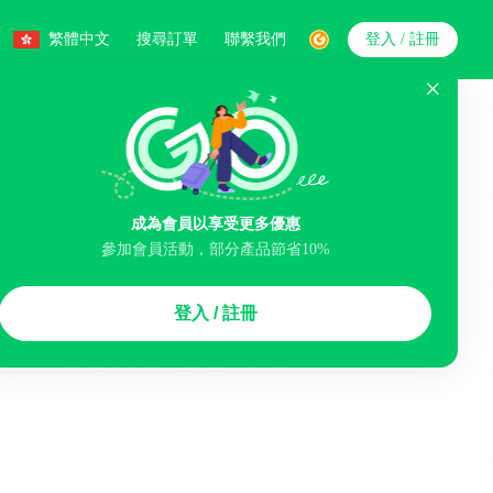
繁體中文
搜尋訂單
聯繫我們
登入 / 註冊
搜索
人數
成為會員以享受更多優惠
參加會員活動，部分產品節省10%
智能排序
登入 / 註冊
李寄存服務
免費取消
民宿
泊車場