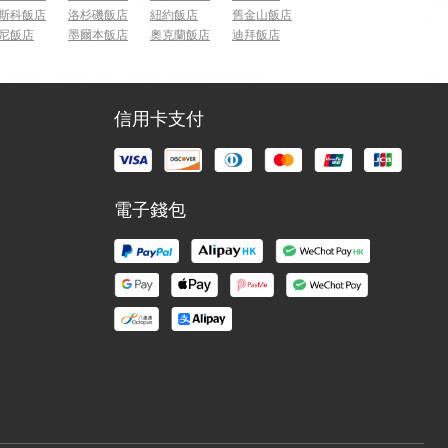
斯科飯店
洛杉磯飯店
紐約飯店
舊金山飯店
尼飯店
墨爾本飯店
奧克蘭飯店
迪拜飯店
信用卡支付
電子錢包