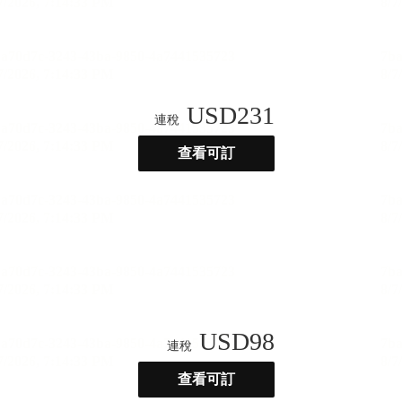
USD
231
連稅
查看可訂
USD
98
連稅
查看可訂