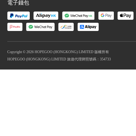
電子錢包
Copyright © 2026 HOPEGOO (HONGKONG) LIMITED 版權所有
HOPEGOO (HONGKONG) LIMITED 旅遊代理牌照號碼：354733