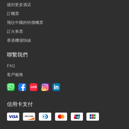
搵到更多酒店
訂機票
飛往中國的特價機票
訂火車票
香港機場快線
聯繫我們
FAQ
客戶服務
信用卡支付