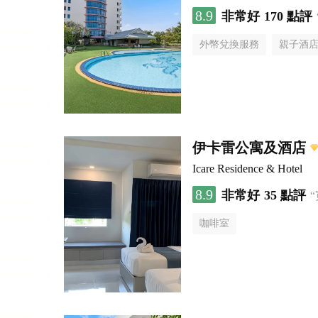
8.9
非常好
170 點評
外幣兌換服務
親子酒
伊卡雷公寓及酒店
Icare Residence & Hotel
8.9
非常好
35 點評
咖啡室