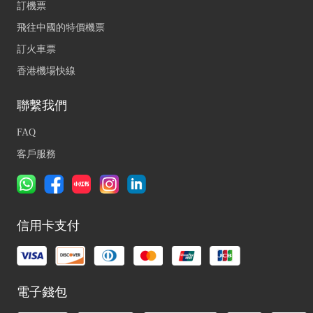
訂機票
飛往中國的特價機票
訂火車票
香港機場快線
聯繫我們
FAQ
客戶服務
信用卡支付
電子錢包