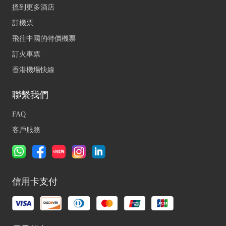
搵到更多酒店
訂機票
飛往中國的特價機票
訂火車票
香港機場快線
聯繫我們
FAQ
客戶服務
信用卡支付