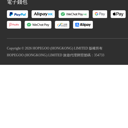
電子錢包
Copyright © 2026 HOPEGOO (HONGKONG) LIMITED 版權所有
HOPEGOO (HONGKONG) LIMITED 旅遊代理牌照號碼：354733