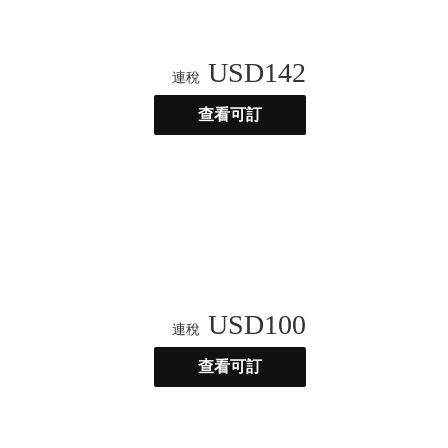
USD
142
連稅
查看可訂
USD
100
連稅
查看可訂