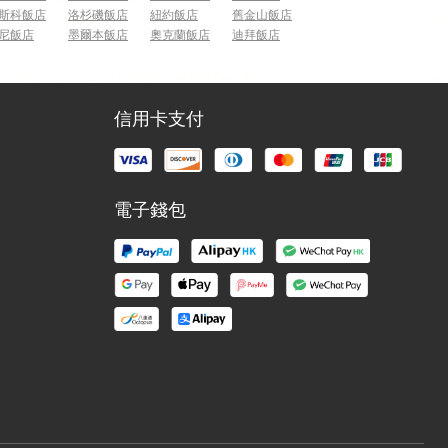
斯科飯店
洛杉磯飯店
紐約飯店
舊金山飯店
尼飯店
墨爾本飯店
奧克蘭飯店
迪拜飯店
信用卡支付
電子錢包