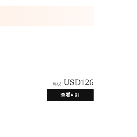
USD
126
連稅
查看可訂