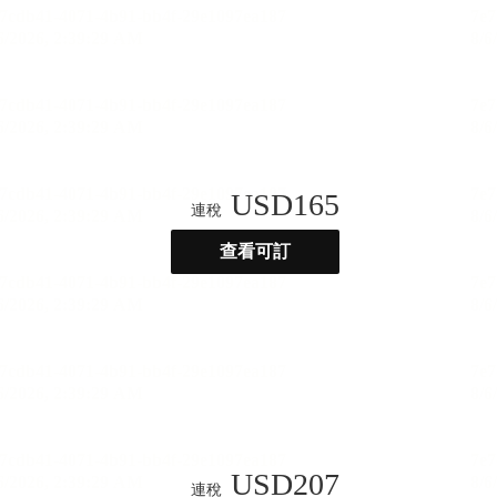
USD
165
連稅
查看可訂
USD
207
連稅