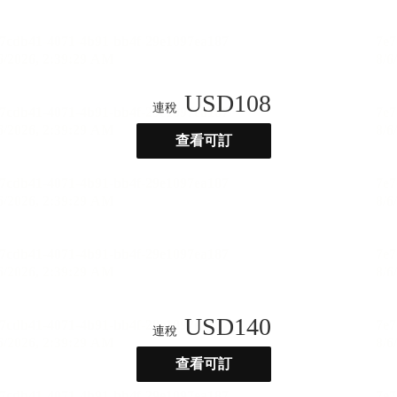
USD
108
連稅
查看可訂
USD
140
連稅
查看可訂