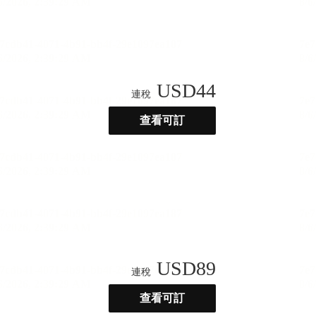
USD
44
連稅
查看可訂
USD
89
連稅
查看可訂