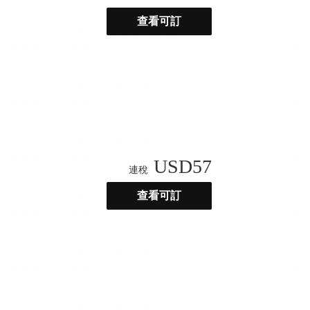
查看可訂
USD
57
連稅
查看可訂