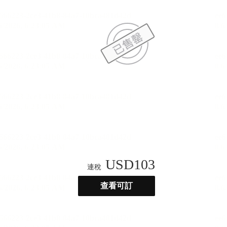
USD
103
連稅
查看可訂