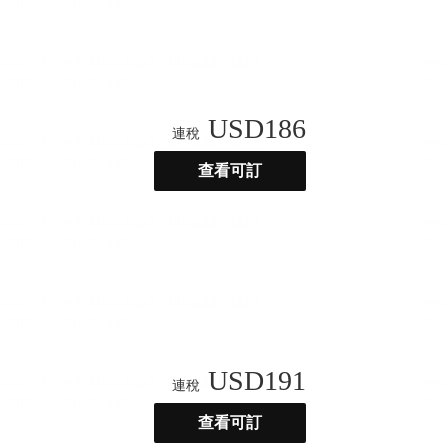
USD
186
連稅
查看可訂
USD
191
連稅
查看可訂