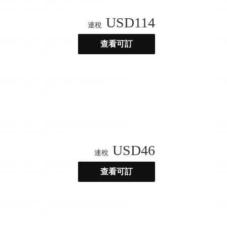
USD
114
連稅
查看可訂
USD
46
連稅
查看可訂