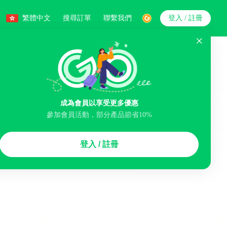
繁體中文
搜尋訂單
聯繫我們
登入 / 註冊
搜索
成為會員以享受更多優惠
參加會員活動，部分產品節省10%
智能排序
登入 / 註冊
煙區
免費取消
民宿
泊車場