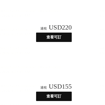
USD
220
連稅
查看可訂
USD
155
連稅
查看可訂