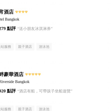
宵酒店
tel Bangkok
279 點評
“送小朋友冰淇淋券”
送站服務
親子酒店
游泳池
畔豪華酒店
Riverside Bangkok
920 點評
“酒店有船，可帶孩子坐船遊覽”
接站服務
親子酒店
游泳池