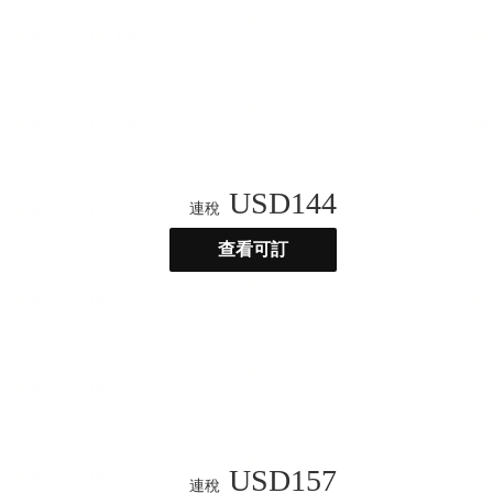
USD
144
連稅
查看可訂
USD
157
連稅