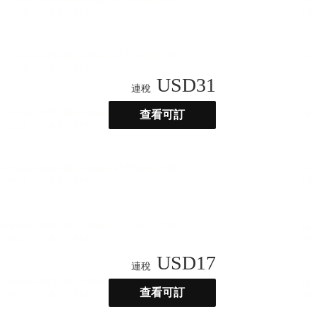
USD
31
連稅
查看可訂
USD
17
連稅
查看可訂