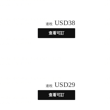
USD
38
連稅
查看可訂
USD
29
連稅
查看可訂