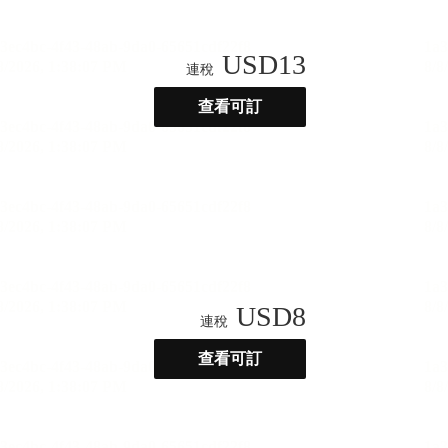
USD
13
連稅
查看可訂
USD
8
連稅
查看可訂