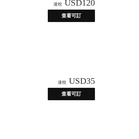
USD
120
連稅
查看可訂
USD
35
連稅
查看可訂