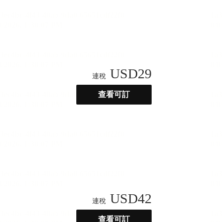
USD
29
連稅
查看可訂
USD
42
連稅
查看可訂