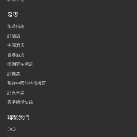
發現
旅遊指南
訂酒店
中國酒店
香港酒店
搵到更多酒店
訂機票
飛往中國的特價機票
訂火車票
香港機場快線
聯繫我們
FAQ