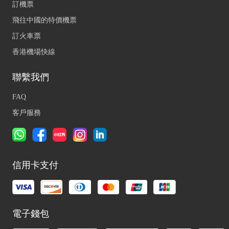
訂機票
飛往中國的特價機票
訂火車票
香港機場快線
聯繫我們
FAQ
客戶服務
信用卡支付
電子錢包