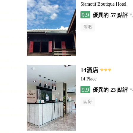
Siamotif Boutique Hotel
9.9
優異的
57 點評
酒吧
14酒店
14 Place
9.9
優異的
23 點評
套房