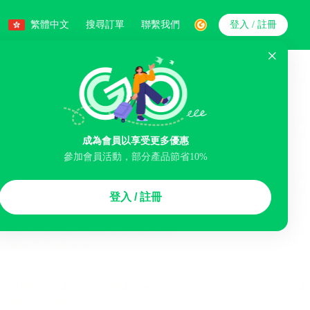
繁體中文
搜尋訂單
聯繫我們
登入 / 註冊
搜索
成為會員以享受更多優惠
參加會員活動，部分產品節省10%
智能排序
登入 / 註冊
煙區
免費取消
民宿
泊車場