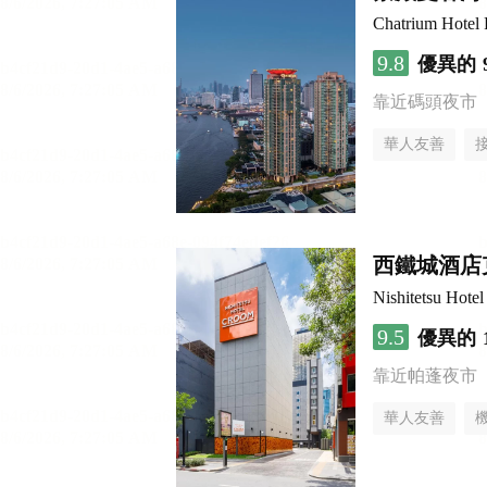
Chatrium Hotel 
9.8
優異的
靠近碼頭夜市
華人友善
西鐵城酒店
Nishitetsu Hot
9.5
優異的
靠近帕蓬夜市
華人友善