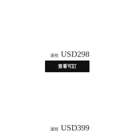
USD
298
連稅
查看可訂
USD
399
連稅