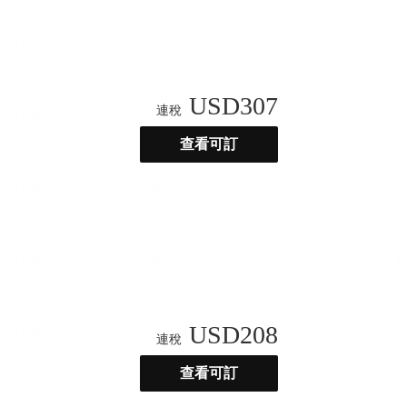
USD
307
連稅
查看可訂
USD
208
連稅
查看可訂