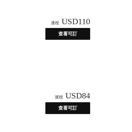
USD
110
連稅
查看可訂
USD
84
連稅
查看可訂