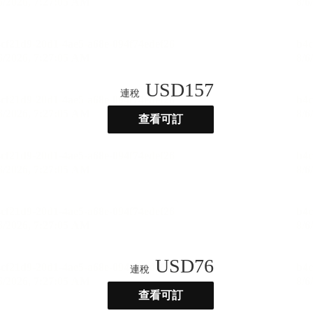
USD
157
連稅
查看可訂
USD
76
連稅
查看可訂