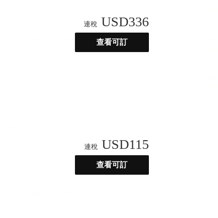
USD
336
連稅
查看可訂
USD
115
連稅
查看可訂