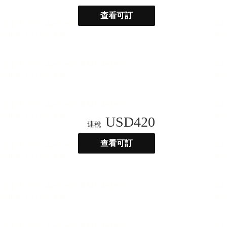
查看可訂
USD
420
連稅
查看可訂