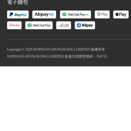
電子錢包
Copyright © 2026 HOPEGOO (HONGKONG) LIMITED 版權所有
HOPEGOO (HONGKONG) LIMITED 旅遊代理牌照號碼：354733