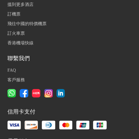
搵到更多酒店
訂機票
飛往中國的特價機票
訂火車票
香港機場快線
聯繫我們
FAQ
客戶服務
信用卡支付