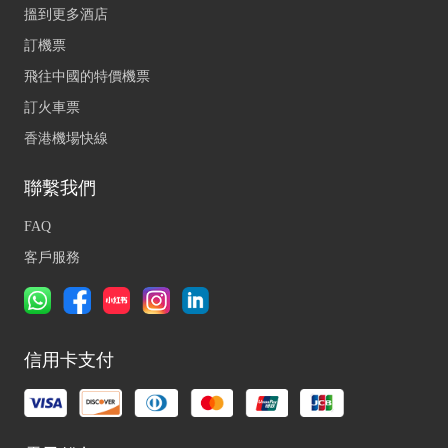
搵到更多酒店
訂機票
飛往中國的特價機票
訂火車票
香港機場快線
聯繫我們
FAQ
客戶服務
信用卡支付