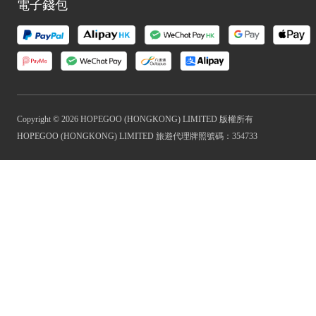
電子錢包
Copyright © 2026 HOPEGOO (HONGKONG) LIMITED 版權所有
HOPEGOO (HONGKONG) LIMITED 旅遊代理牌照號碼：354733