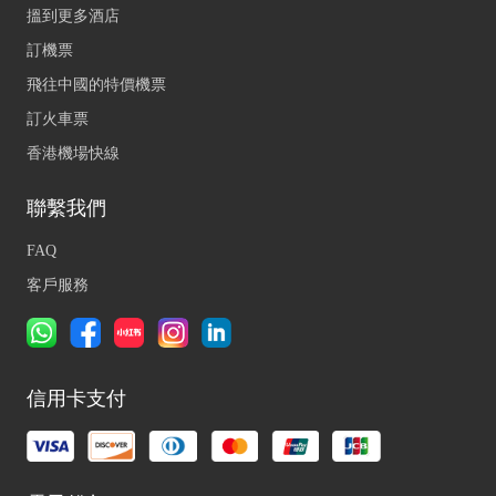
搵到更多酒店
訂機票
飛往中國的特價機票
訂火車票
香港機場快線
聯繫我們
FAQ
客戶服務
信用卡支付