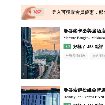
登入可獲取會員優惠，部
曼谷麥卡桑美居酒
Mercure Bangkok Makkasa
9.3
好極了
453 點評
外幣兌換服務
接站服
曼谷索伊松維亞智
Holiday Inn Express B