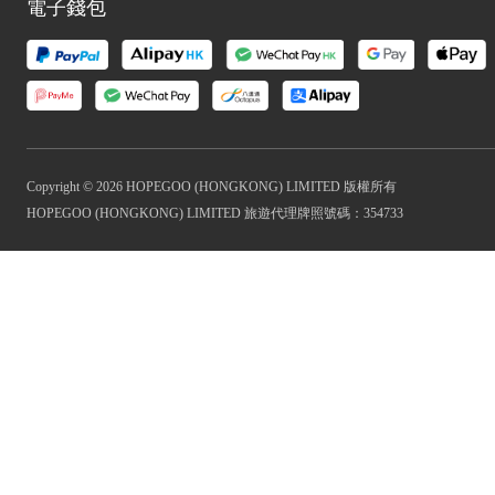
電子錢包
Copyright © 2026 HOPEGOO (HONGKONG) LIMITED 版權所有
HOPEGOO (HONGKONG) LIMITED 旅遊代理牌照號碼：354733