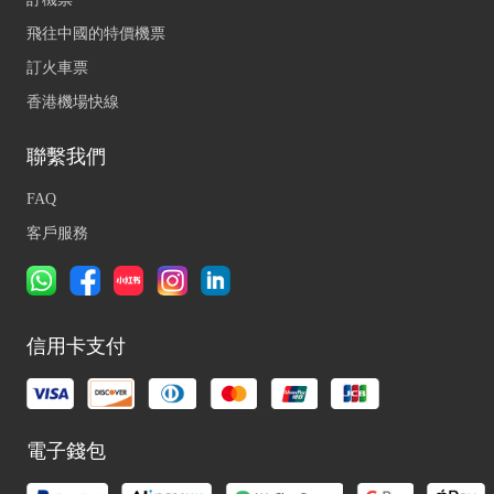
飛往中國的特價機票
訂火車票
香港機場快線
聯繫我們
FAQ
客戶服務
信用卡支付
電子錢包