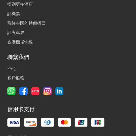
搵到更多酒店
訂機票
飛往中國的特價機票
訂火車票
香港機場快線
聯繫我們
FAQ
客戶服務
信用卡支付