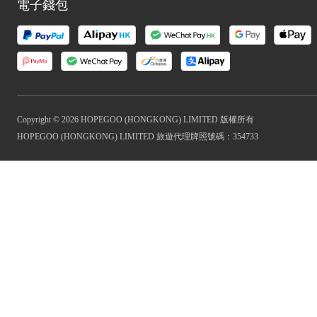
電子錢包
Copyright © 2026 HOPEGOO (HONGKONG) LIMITED 版權所有
HOPEGOO (HONGKONG) LIMITED 旅遊代理牌照號碼：354733