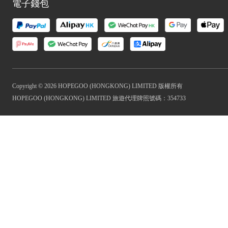
電子錢包
Copyright © 2026 HOPEGOO (HONGKONG) LIMITED 版權所有
HOPEGOO (HONGKONG) LIMITED 旅遊代理牌照號碼：354733