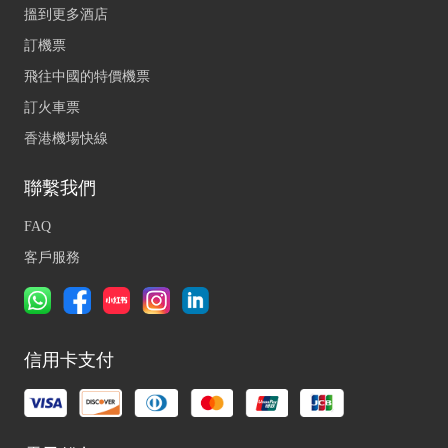
搵到更多酒店
訂機票
飛往中國的特價機票
訂火車票
香港機場快線
聯繫我們
FAQ
客戶服務
信用卡支付