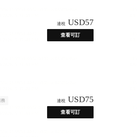
USD
57
連稅
查看可訂
USD
75
服務
連稅
查看可訂