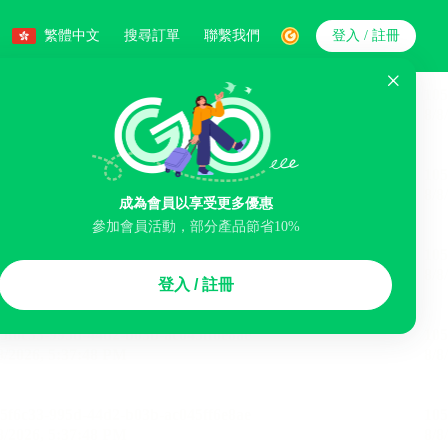
繁體中文
搜尋訂單
聯繫我們
登入 / 註冊
搜索
人數
成為會員以享受更多優惠
參加會員活動，部分產品節省10%
智能排序
登入 / 註冊
浴缸
洗衣服務
機場接駁服務