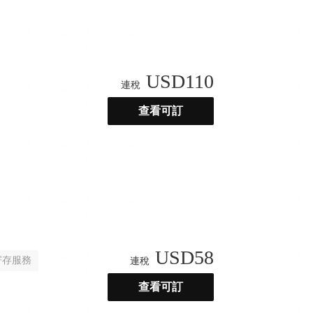
USD
110
連稅
查看可訂
USD
58
寄存服務
連稅
查看可訂