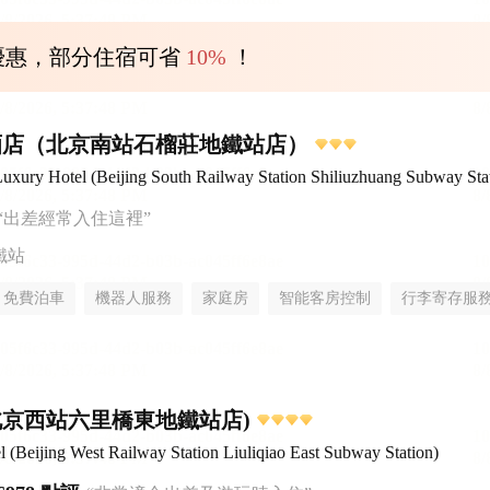
優惠，部分住宿可省
10%
！
酒店（北京南站石榴莊地鐵站店）
uxury Hotel (Beijing South Railway Station Shiliuzhuang Subway Sta
“出差經常入住這裡”
鐵站
免費泊車
機器人服務
家庭房
智能客房控制
行李寄存服
北京西站六里橋東地鐵站店)
Beijing West Railway Station Liuliqiao East Subway Station)