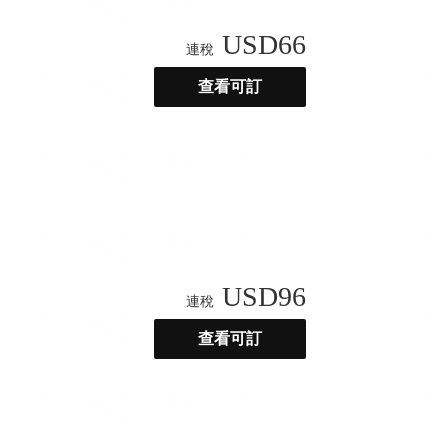
USD
66
連稅
查看可訂
USD
96
連稅
查看可訂