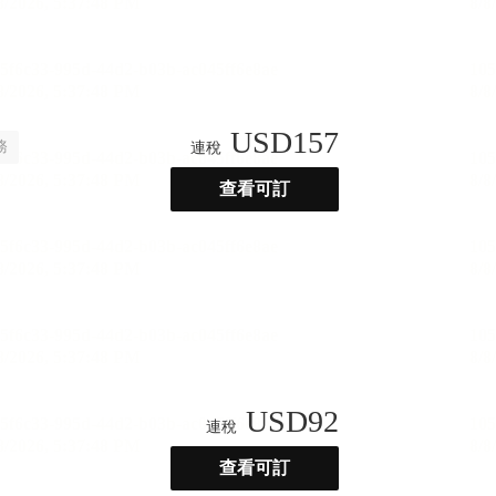
USD
157
務
連稅
查看可訂
USD
92
連稅
查看可訂