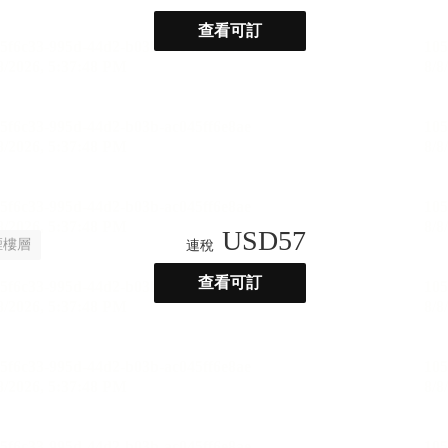
查看可訂
USD
57
煙樓層
連稅
查看可訂