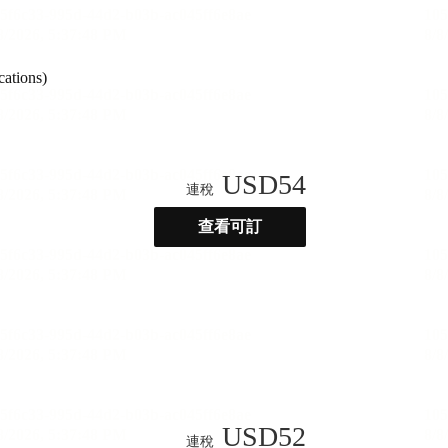
ations)
USD
54
連稅
查看可訂
USD
52
連稅