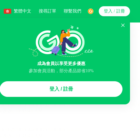
繁體中文
搜尋訂單
聯繫我們
登入 / 註冊
搜索
成為會員以享受更多優惠
參加會員活動，部分產品節省10%
智能排序
登入 / 註冊
煙區
免費取消
民宿
泊車場