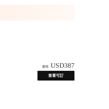
USD
387
連稅
查看可訂