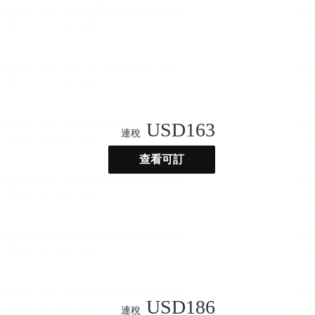
USD
163
連稅
查看可訂
USD
186
連稅