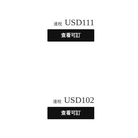
USD
111
連稅
查看可訂
USD
102
連稅
查看可訂