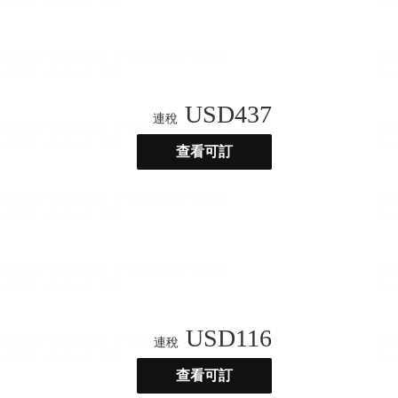
USD
437
連稅
查看可訂
USD
116
連稅
查看可訂