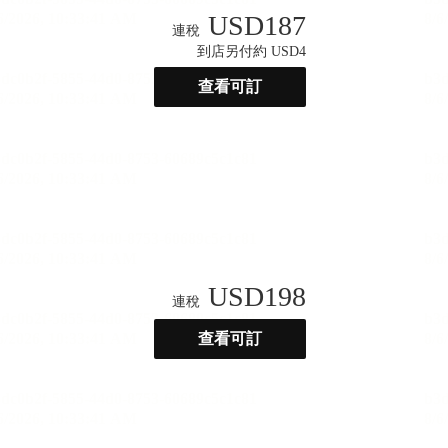
USD
187
連稅
到店另付約 USD4
查看可訂
USD
198
連稅
查看可訂