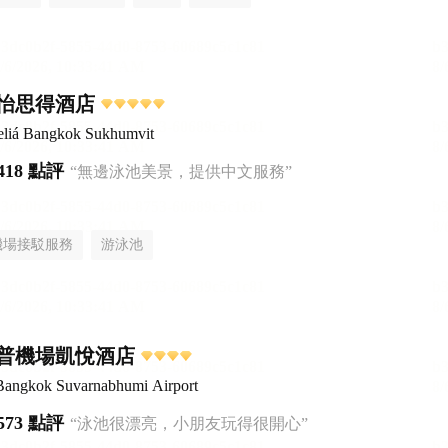
怡思得酒店
liá Bangkok Sukhumvit
418 點評
“無邊泳池美景，提供中文服務”
機場接駁服務
游泳池
普機場凱悅酒店
Bangkok Suvarnabhumi Airport
573 點評
“泳池很漂亮，小朋友玩得很開心”