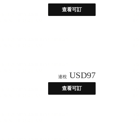
查看可訂
USD
97
連稅
查看可訂