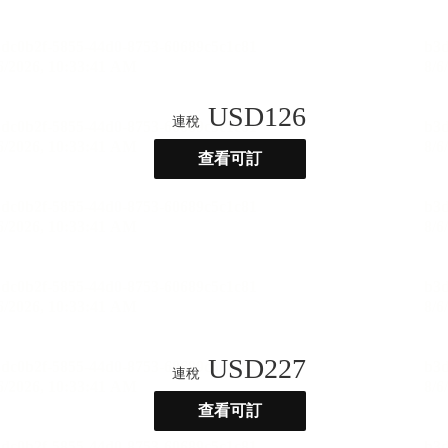
USD
126
連稅
查看可訂
USD
227
連稅
查看可訂