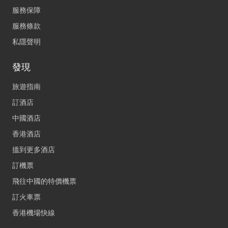
服務保障
服務條款
私隱聲明
發現
旅遊指南
訂酒店
中國酒店
香港酒店
搵到更多酒店
訂機票
飛往中國的特價機票
訂火車票
香港機場快線