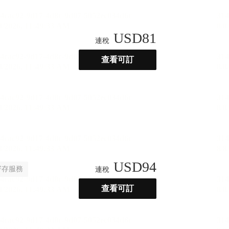
USD
81
連稅
查看可訂
USD
94
寄存服務
連稅
查看可訂