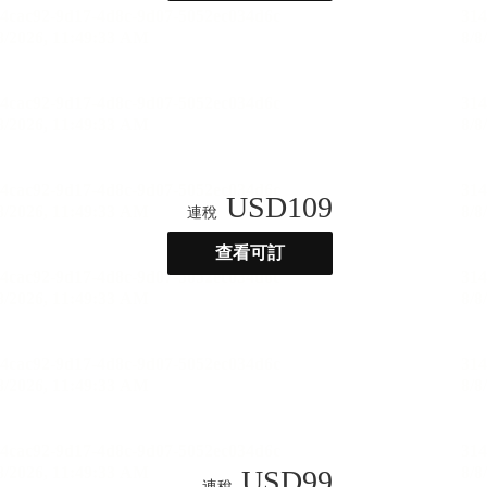
USD
109
連稅
查看可訂
USD
99
連稅