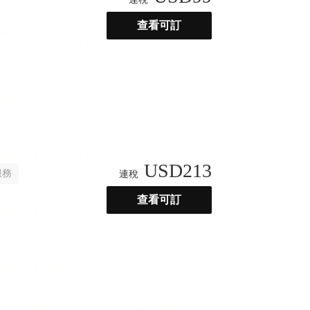
查看可訂
USD
213
服務
連稅
查看可訂