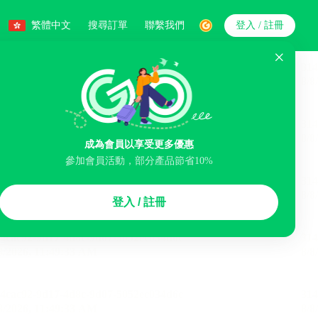
繁體中文
搜尋訂單
聯繫我們
登入 / 註冊
搜索
人數
成為會員以享受更多優惠
參加會員活動，部分產品節省10%
智能排序
登入 / 註冊
浴缸
洗衣服務
機場接駁服務