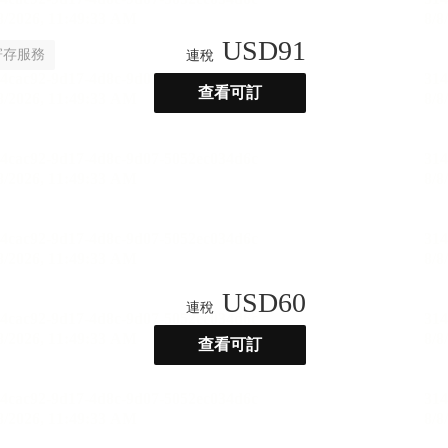
USD
91
寄存服務
連稅
查看可訂
USD
60
連稅
查看可訂