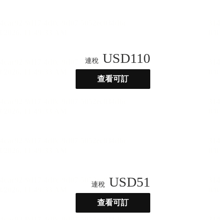
USD
110
連稅
查看可訂
USD
51
連稅
查看可訂