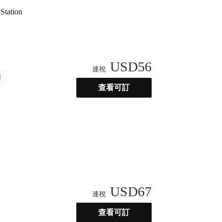
Station
USD
56
連稅
務
查看可訂
USD
67
連稅
查看可訂