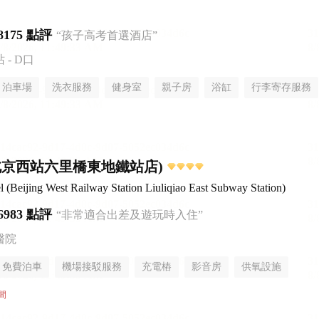
8175 點評
“孩子高考首選酒店”
- D口
泊車場
洗衣服務
健身室
親子房
浴缸
行李寄存服務
北京西站六里橋東地鐵站店)
Beijing West Railway Station Liuliqiao East Subway Station)
6983 點評
“非常適合出差及遊玩時入住”
醫院
免費泊車
機場接駁服務
充電樁
影音房
供氧設施
無煙樓層
間