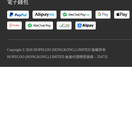
電子錢包
Copyright © 2026 HOPEGOO (HONGKONG) LIMITED 版權所有
HOPEGOO (HONGKONG) LIMITED 旅遊代理牌照號碼：354733