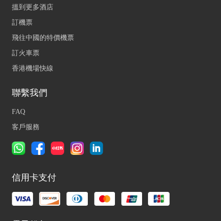
搵到更多酒店
訂機票
飛往中國的特價機票
訂火車票
香港機場快線
聯繫我們
FAQ
客戶服務
信用卡支付