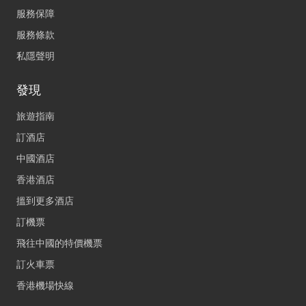
服務保障
服務條款
私隱聲明
發現
旅遊指南
訂酒店
中國酒店
香港酒店
搵到更多酒店
訂機票
飛往中國的特價機票
訂火車票
香港機場快線