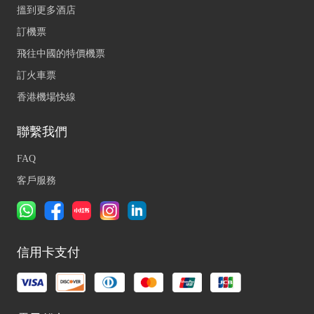
搵到更多酒店
訂機票
飛往中國的特價機票
訂火車票
香港機場快線
聯繫我們
FAQ
客戶服務
信用卡支付