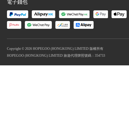
電子錢包
Copyright © 2026 HOPEGOO (HONGKONG) LIMITED 版權所有
HOPEGOO (HONGKONG) LIMITED 旅遊代理牌照號碼：354733