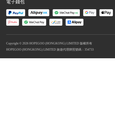
電子錢包
Copyright © 2026 HOPEGOO (HONGKONG) LIMITED 版權所有
HOPEGOO (HONGKONG) LIMITED 旅遊代理牌照號碼：354733