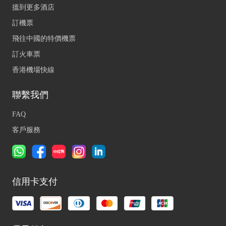
搵到更多酒店
訂機票
飛往中國的特價機票
訂火車票
香港機場快線
聯繫我們
FAQ
客戶服務
信用卡支付