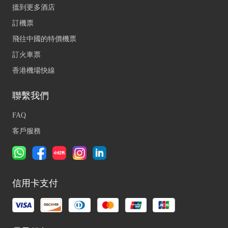
搵到更多酒店
訂機票
飛往中國的特價機票
訂火車票
香港機場快線
聯繫我們
FAQ
客戶服務
信用卡支付