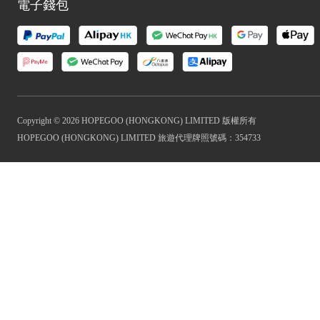
電子錢包
Copyright © 2026 HOPEGOO (HONGKONG) LIMITED 版權所有
HOPEGOO (HONGKONG) LIMITED 旅遊代理牌照號碼：354733