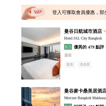
登入可獲取會員優惠，部
曼谷日航城市酒店
Hotel JAL City Bangkok
9.5
優異的
479 點評
通羅
套房
洗衣房
曼谷麥卡桑美居酒
Mercure Bangkok Makkasa