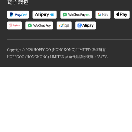
電子錢包
Copyright © 2026 HOPEGOO (HONGKONG) LIMITED 版權所有
HOPEGOO (HONGKONG) LIMITED 旅遊代理牌照號碼：354733