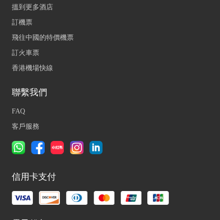
搵到更多酒店
訂機票
飛往中國的特價機票
訂火車票
香港機場快線
聯繫我們
FAQ
客戶服務
信用卡支付