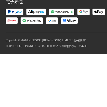
電子錢包
Copyright © 2026 HOPEGOO (HONGKONG) LIMITED 版權所有
HOPEGOO (HONGKONG) LIMITED 旅遊代理牌照號碼：354733