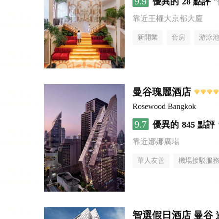
9.9
優異的
28 點評
靠近王權大京都大廈
新開業
套房
游泳
曼谷瑰麗酒店
Rosewood Bangkok
9.7
優異的
845 點評
靠近娜娜廣場
華人友善
機場接駁服
智選假日酒店 曼谷 暹