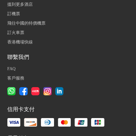
搵到更多酒店
訂機票
飛往中國的特價機票
訂火車票
香港機場快線
聯繫我們
FAQ
客戶服務
信用卡支付