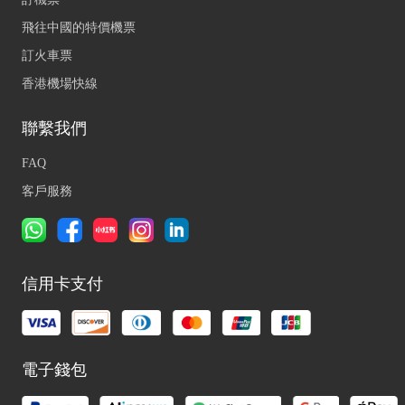
飛往中國的特價機票
訂火車票
香港機場快線
聯繫我們
FAQ
客戶服務
信用卡支付
電子錢包