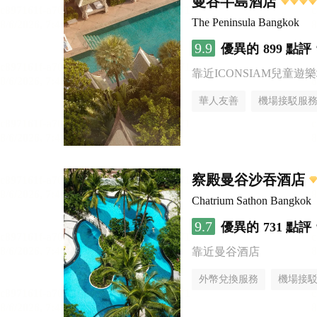
曼谷半島酒店
The Peninsula Bangkok
9.9
優異的
899 點評
靠近ICONSIAM兒童遊
華人友善
機場接駁服
察殿曼谷沙吞酒店
Chatrium Sathon Bangkok
9.7
優異的
731 點評
靠近曼谷酒店
外幣兌換服務
機場接