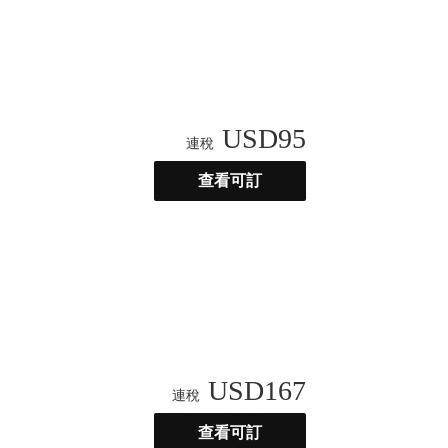
USD
95
連稅
查看可訂
USD
167
連稅
查看可訂