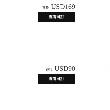
USD
169
連稅
查看可訂
USD
90
連稅
查看可訂