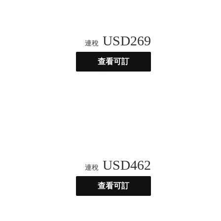
USD
269
連稅
查看可訂
USD
462
連稅
查看可訂