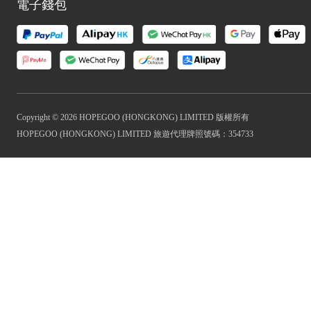
電子錢包
Copyright © 2026 HOPEGOO (HONGKONG) LIMITED 版權所有
HOPEGOO (HONGKONG) LIMITED 旅遊代理牌照號碼：354733