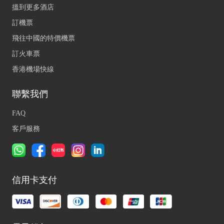
搵到更多酒店
訂機票
飛往中國的特價機票
訂火車票
香港機場快線
聯繫我們
FAQ
客戶服務
信用卡支付