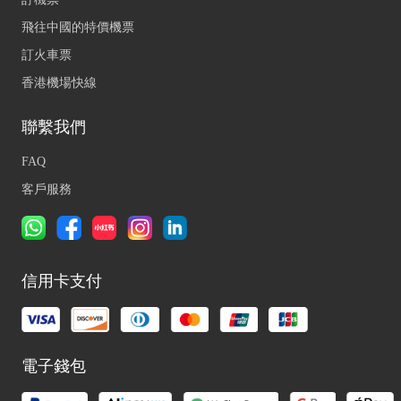
飛往中國的特價機票
訂火車票
香港機場快線
聯繫我們
FAQ
客戶服務
信用卡支付
電子錢包