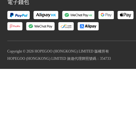
電子錢包
Copyright © 2026 HOPEGOO (HONGKONG) LIMITED 版權所有
HOPEGOO (HONGKONG) LIMITED 旅遊代理牌照號碼：354733