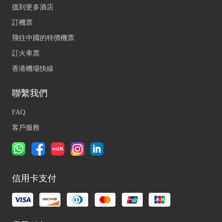
搵到更多酒店
訂機票
飛往中國的特價機票
訂火車票
香港機場快線
聯繫我們
FAQ
客戶服務
信用卡支付