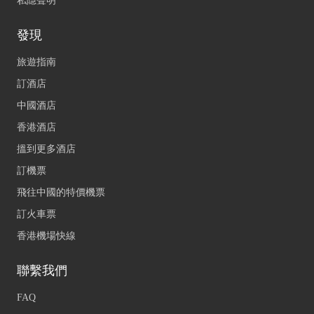
私隱聲明
發現
旅遊指南
訂酒店
中國酒店
香港酒店
搵到更多酒店
訂機票
飛往中國的特價機票
訂火車票
香港機場快線
聯繫我們
FAQ