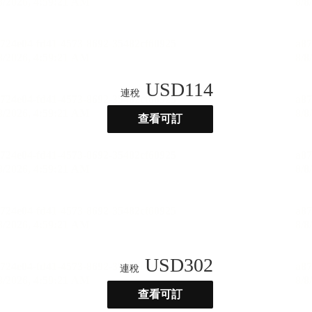
USD
114
連稅
查看可訂
USD
302
連稅
查看可訂