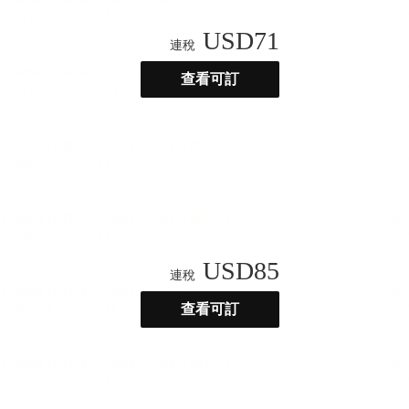
USD
71
連稅
查看可訂
USD
85
連稅
查看可訂