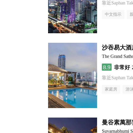
靠近Saphan Taksi
中文指示
沙吞易大酒
The Grand Sath
8.9
非常好
靠近Saphan Taksi
家庭房
游
曼谷素萬那
Suvarnabhumi Su