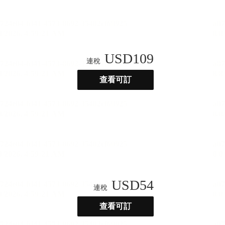
USD
109
連稅
查看可訂
USD
54
連稅
查看可訂