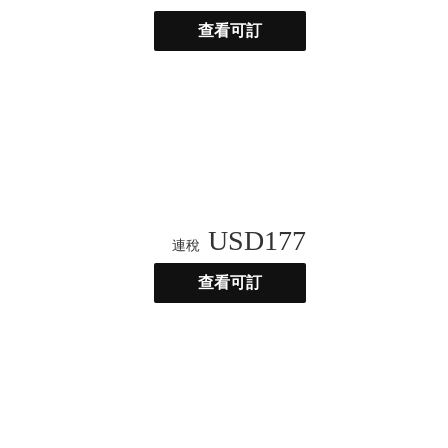
查看可訂
USD
177
連稅
查看可訂