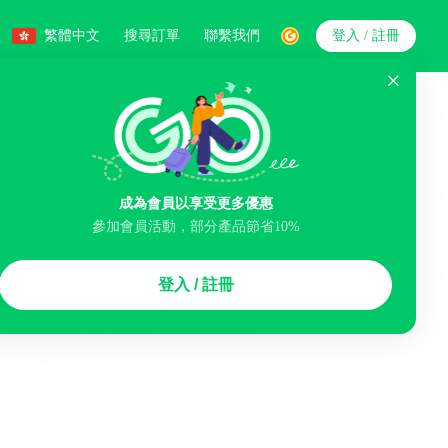
繁體中文
搜尋訂單
聯繫我們
登入 / 註冊
搜索
成為會員以享受更多優惠
參加會員活動，部分產品節省10%
智能排序
登入 / 註冊
李寄存服務
免費取消
民宿
泊車場