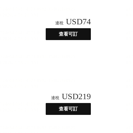
USD
74
連稅
查看可訂
USD
219
連稅
查看可訂