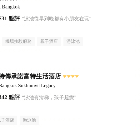
n Bangkok
731 點評
“泳池從早到晚都有小朋友在玩”
機場接駁服務
親子酒店
游泳池
特傳承諾富特生活酒店
 Bangkok Sukhumvit Legacy
342 點評
“泳池有滑梯，孩子超愛”
親子酒店
游泳池