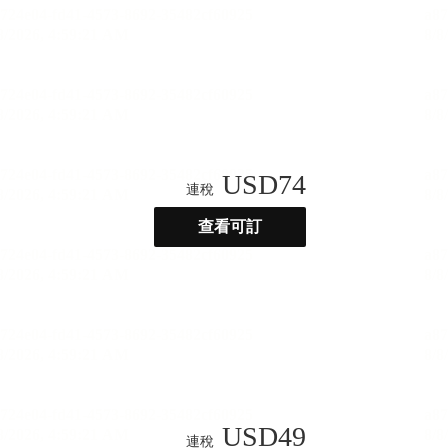
USD
74
連稅
查看可訂
USD
49
連稅