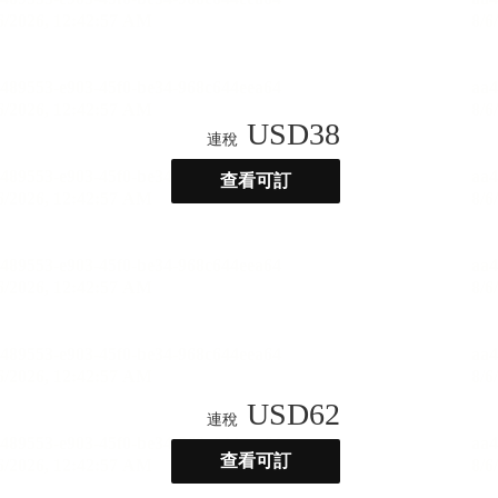
USD
38
連稅
查看可訂
USD
62
連稅
查看可訂