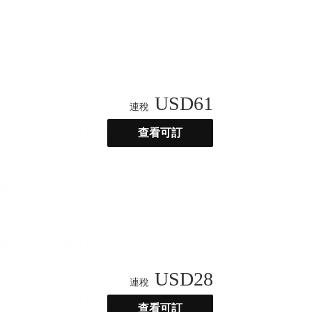
USD
61
連稅
查看可訂
USD
28
連稅
查看可訂