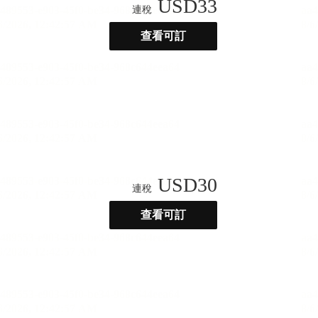
USD
33
連稅
查看可訂
USD
30
連稅
查看可訂