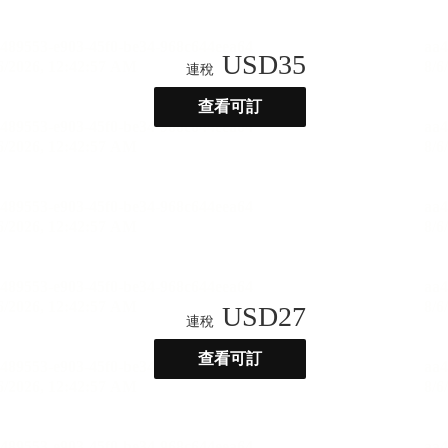
USD
35
連稅
查看可訂
USD
27
連稅
查看可訂